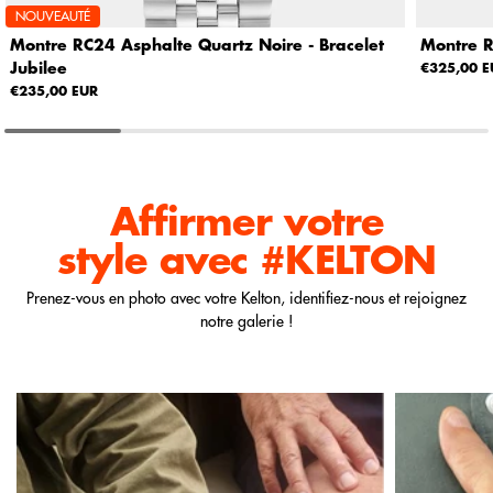
NOUVEAUTÉ
Montre RC24 Asphalte Quartz Noire - Bracelet
Montre R
Jubilee
€325,00 E
€235,00 EUR
Affirmer votre
style
avec #KELTON
Prenez-vous en photo avec votre Kelton, identifiez-nous et rejoignez
notre galerie !