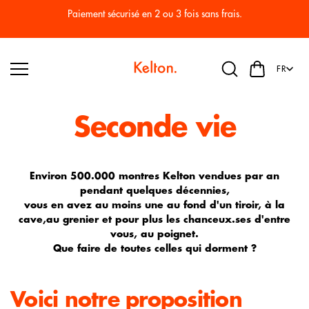
Passer
au
Paiement sécurisé en 2 ou 3 fois sans frais.
conten
u
FR
Seconde vie
Environ 500.000 montres Kelton vendues par an
pendant quelques décennies,
vous en avez au moins une au fond d'un tiroir, à la
cave,au grenier et pour plus les chanceux.ses d'entre
vous, au poignet.
Que faire de toutes celles qui dorment ?
Voici notre proposition