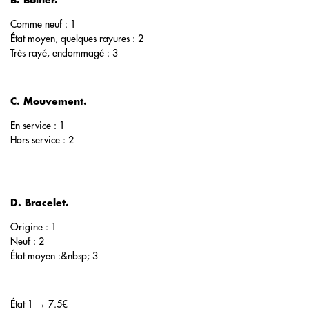
B. Boîtier.
Comme neuf : 1
État moyen, quelques rayures : 2
Très rayé, endommagé : 3
C. Mouvement.
En service : 1
Hors service : 2
D. Bracelet.
Origine : 1
Neuf : 2
État moyen :&nbsp; 3
État 1 → 7.5€