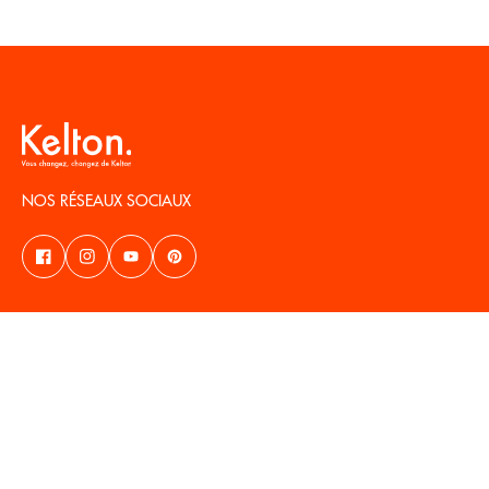
NOS RÉSEAUX SOCIAUX
KELTON
À PROPOS
REDUCTION DE 10%