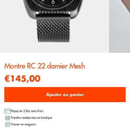
Montre RC 22 damier Mesh
€145,00
Ajouter au panier
Payez en 3 fois sans frais
Prendre rendez-vous en boutique
Trouver en magasin