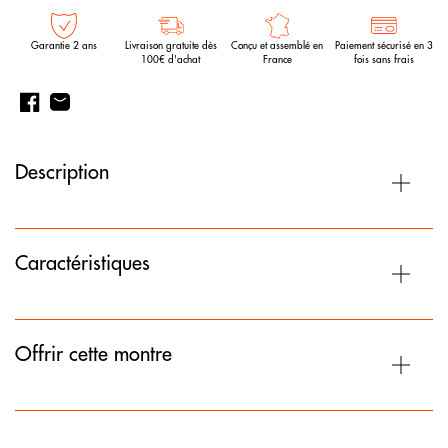
Garantie 2 ans
Livraison gratuite dès
Conçu et assemblé en
Paiement sécurisé en 3
100€ d'achat
France
fois sans frais
Description
Caractéristiques
Offrir cette montre