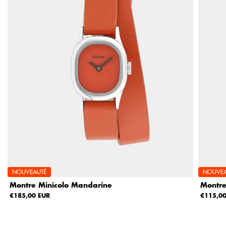
NOUVEAUTÉ
NOUVEA
Montre Minicolo Mandarine
Montre
€185,00 EUR
€115,00