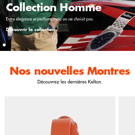
Collection Homme
Entre élégance et performance, on ne choisit pas.
Découvrir la collection
Nos nouvelles
Montres
Découvrez les dernières Kelton.