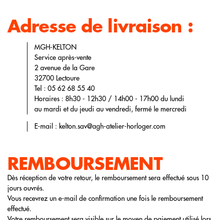
Adresse de livraison :
MGH-KELTON
Service après-vente
2 avenue de la Gare
32700 Lectoure
Tel : 05 62 68 55 40
Horaires : 8h30 - 12h30 / 14h00 - 17h00 du lundi
au mardi et du jeudi au vendredi, fermé le mercredi
E-mail : kelton.sav@agh-atelier-horloger.com
REMBOURSEMENT
Dès réception de votre retour, le remboursement sera effectué sous 10
jours ouvrés.
Vous recevrez un e-mail de confirmation une fois le remboursement
effectué.
Votre remboursement sera visible sur le moyen de paiement utilisé lors