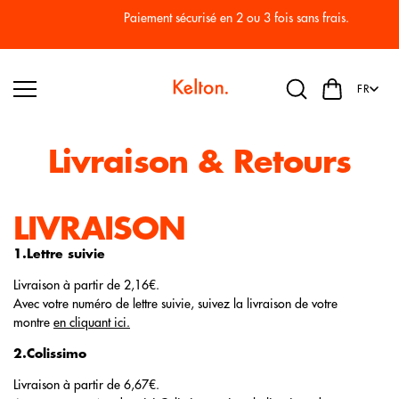
Passer
au
Paiement sécurisé en 2 ou 3 fois sans frais.
conten
u
FR
Livraison & Retours
LIVRAISON
1.Lettre suivie
Livraison à partir de 2,16€.
Avec votre numéro de lettre suivie, suivez la livraison de votre
montre
en cliquant ici.
2.Colissimo
Livraison à partir de 6,67€.