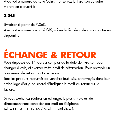
Avec votre numéro de suivi Colissimo, suivez la livraison de votre
montre
en cliquant ici.
3.GLS
Livraison à partir de 7,36€.
Avec votre numéro de suivi GLS, suivez la livraison de votre montre
en
cliquant ici.
ÉCHANGE & RETOUR
Vous disposez de 14 jours à compter de la date de livraison pour
changer d'avis, et exercer votre droit de rétractation. Pour recevoir un
bordereau de retour, contactez-nous.
Tous les produits retournés doivent être inutilisés, et renvoyés dans leur
emballage d'origine. Merci d'indiquer le motif du retour sur la
facture.
Si vous souhaitez réaliser un échange, le plus simple est de
directement nous contacter par mail ou téléphone.
Tel. +33 1 41 10 12 16 / Mail :
adv@kelton.fr