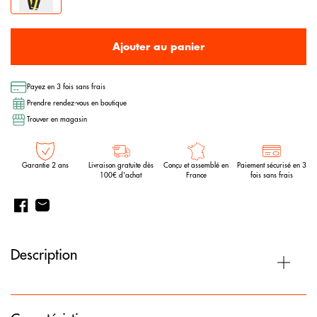
Ajouter au panier
Payez en 3 fois sans frais
Prendre rendez-vous en boutique
Trouver en magasin
Garantie 2 ans
Livraison gratuite dès
Conçu et assemblé en
Paiement sécurisé en 3
100€ d'achat
France
fois sans frais
Description