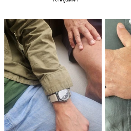
notre galerie !