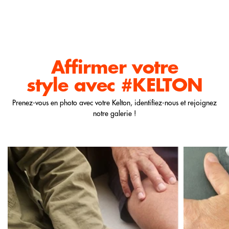
Affirmer votre
style
avec #KELTON
Prenez-vous en photo avec votre Kelton, identifiez-nous et rejoignez
notre galerie !