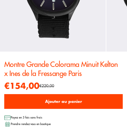
Montre Grande Colorama Minuit Kelton
x Ines de la Fressange Paris
€154,00
€220,00
Ajouter au panier
Payez en 3 fois sans frais
Prendre rendez-vous en boutique