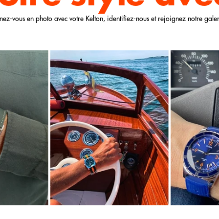
nez-vous en photo avec votre Kelton, identifiez-nous et rejoignez notre galer