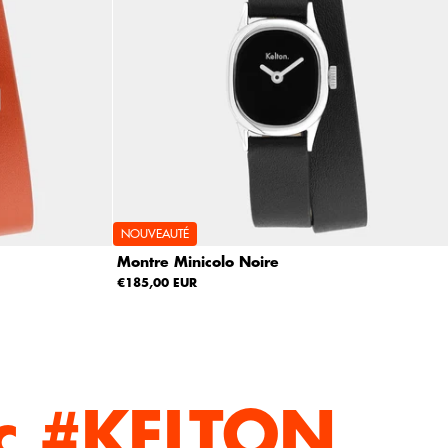
NOUVEAUTÉ
Montre Minicolo Noire
€185,00 EUR
c #KELTON