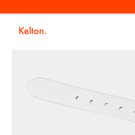
Passer
Livraison offerte à partir de 100€ d'achat.
au
contenu