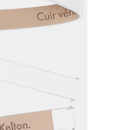
Les Classiques
Coffrets