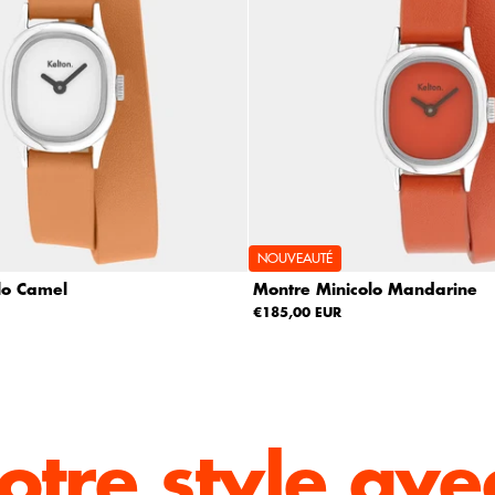
NOUVEAUTÉ
lo Camel
Montre Minicolo Mandarine
€185,00 EUR
otre style
ave