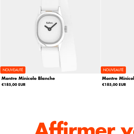
NOUVEAUTÉ
NOUVEAUTÉ
Montre Minicolo Blanche
Montre Minico
€185,00 EUR
€185,00 EUR
Affirmer v