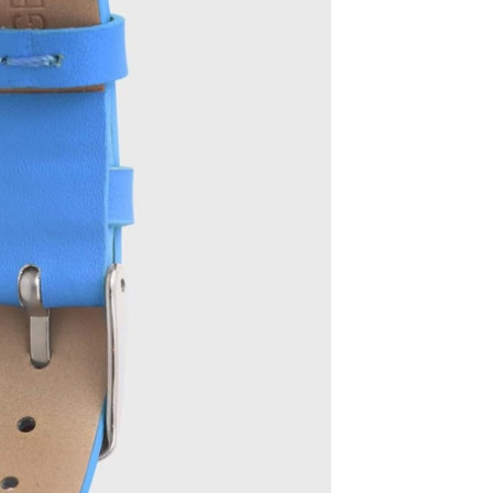
Les Classiques
Coffrets