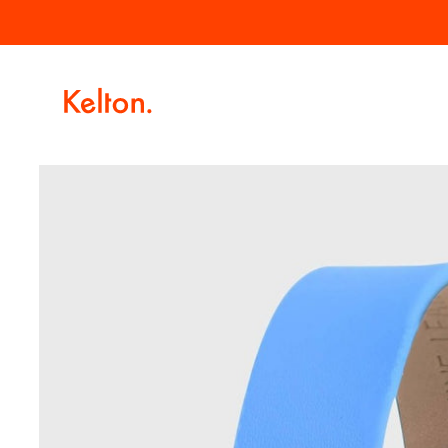
Passer
Livraison offerte à partir de 100€ d'achat.
au
contenu