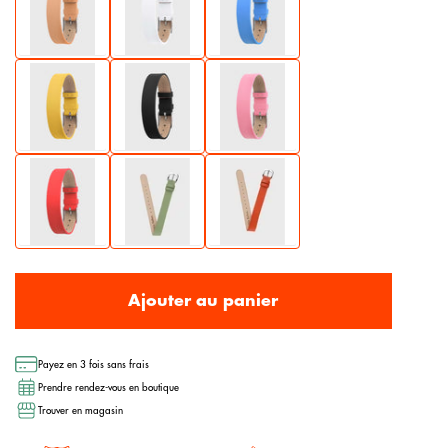
Ajouter au panier
Payez en 3 fois sans frais
Prendre rendez-vous en boutique
Trouver en magasin