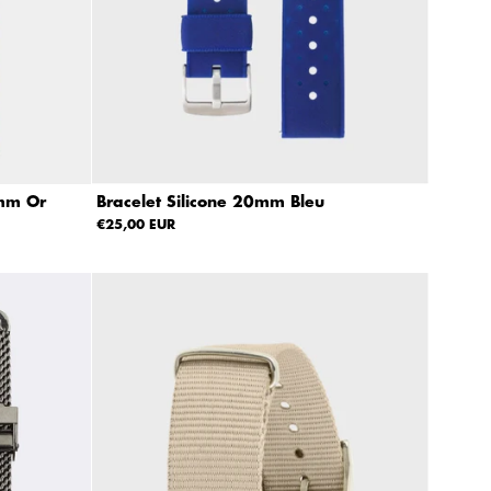
Bracelet Silicone 20mm Bleu
4mm Or
€25,00 EUR