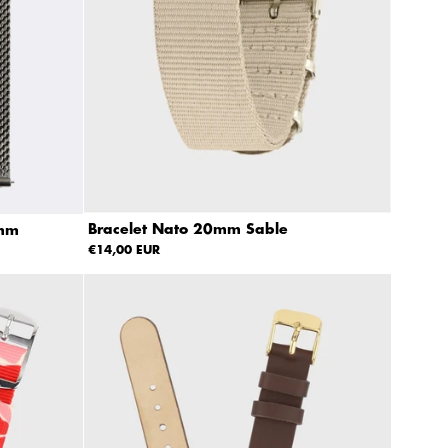
Bracelet Nato 20mm Sable
0mm
€14,00 EUR