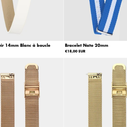
uir 14mm Blanc à boucle
Bracelet Nato 20mm
€18,00 EUR