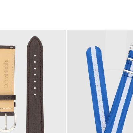
Les Classiques
Coffrets