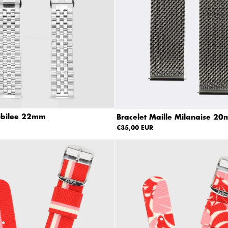
Jubilee 22mm
Bracelet Maille Milanaise 2
€35,00 EUR