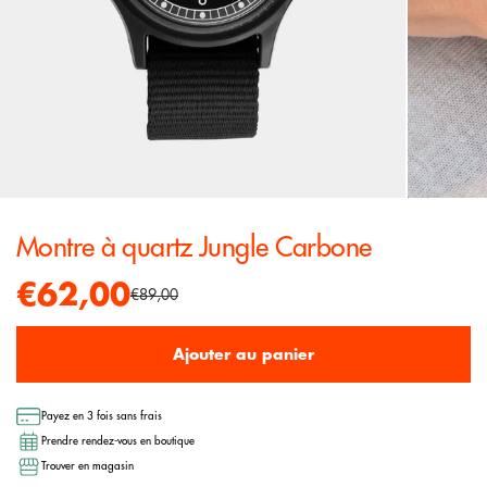
Montre à quartz Jungle Carbone
€62,00
€89,00
Ajouter au panier
Payez en 3 fois sans frais
Prendre rendez-vous en boutique
Trouver en magasin