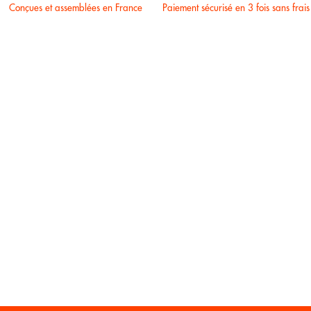
Conçues et assemblées en France
Paiement sécurisé en 3 fois sans frais