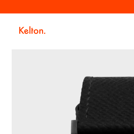
Passer
Livraison offerte à partir de 100€ d'achat.
au
contenu