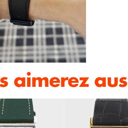
s aimerez auss