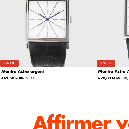
50% OFF
50% OFF
Montre Astre argent
Montre Astre 
€62,50 EUR
€125,00
€70,00 EUR
€140,
Affirmer v