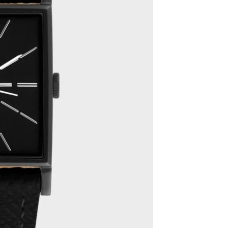
Les Classiques
Coffrets