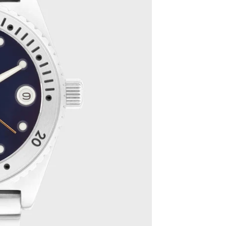
Les Classiques
Coffrets