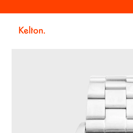
Passer
Livraison offerte à partir de 100€ d'achat.
au
contenu