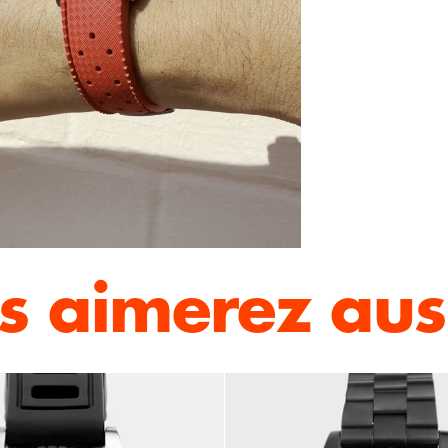
s aimerez auss